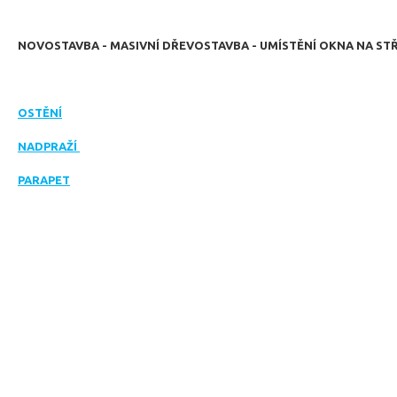
NOVOSTAVBA - MASIVNÍ DŘEVOSTAVBA - UMÍSTĚNÍ OKNA NA ST
OSTĚNÍ
NADPRAŽÍ
PARAPET