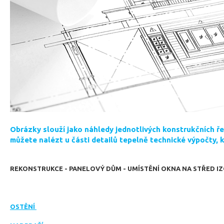
Obrázky slouží jako náhledy jednotlivých konstrukčních ře
můžete nalézt u části detailů tepelně technické výpočty, 
REKONSTRUKCE - PANELOVÝ DŮM - UMÍSTĚNÍ OKNA NA STŘED I
OSTĚNÍ