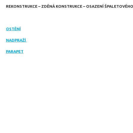
REKONSTRUKCE – ZDĚNÁ KONSTRUKCE – OSAZENÍ ŠPALETOVÉH
OSTĚNÍ
NADPRAŽÍ
PARAPET