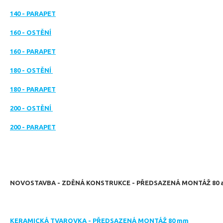
140 - PARAPET
160 - OSTĚNÍ
160 - PARAPET
180 - OSTĚNÍ
180 - PARAPET
200 - OSTĚNÍ
200 - PARAPET
NOVOSTAVBA - ZDĚNÁ KONSTRUKCE - PŘEDSAZENÁ MONTÁŽ 80 a
KERAMICKÁ TVAROVKA - PŘEDSAZENÁ MONTÁŽ 80 mm