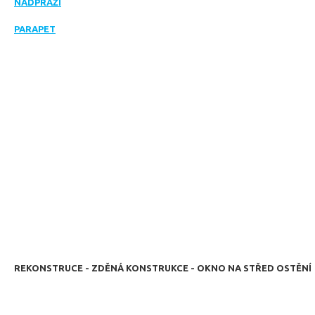
NADPRAŽÍ
PARAPET
REKONSTRUCE - ZDĚNÁ KONSTRUKCE - OKNO NA STŘED OSTĚNÍ