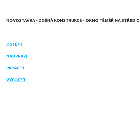
NOVOSTAVBA - ZDĚNÁ KONSTRUKCE - OKNO TÉMĚŘ NA STŘED O
OSTĚNÍ
NADPRAŽÍ
PARAPET
VÝPOČET