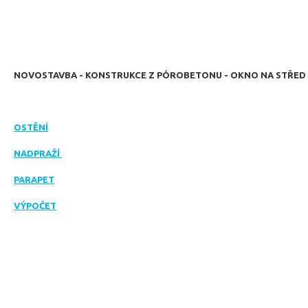
NOVOSTAVBA - KONSTRUKCE Z PÓROBETONU - OKNO NA STŘED
OSTĚNÍ
NADPRAŽÍ
PARAPET
VÝPOČET