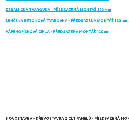
KERAMICKÁ TVAROVKA - PŘEDSAZENÁ MONTÁŽ 120 mm
LEHČENÁ BETONOVÁ TVAROVKA - PŘEDSAZENÁ MONTÁŽ 120 mm
VÁPENOPÍSKOVÁ CIHLA - PŘEDSAZENÁ MONTÁŽ 120 mm
NOVOSTAVBA - DŘEVOSTAVBA Z CLT PANELŮ - PŘEDSAZENÁ MONTÁ