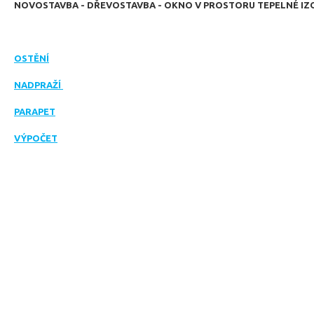
NOVOSTAVBA - DŘEVOSTAVBA - OKNO V PROSTORU TEPELNÉ IZ
OSTĚNÍ
NADPRAŽÍ
PARAPET
VÝPOČET