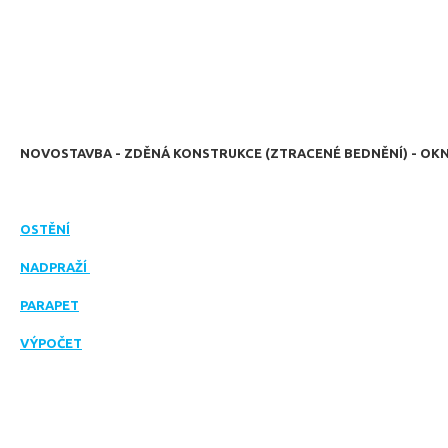
NOVOSTAVBA - ZDĚNÁ KONSTRUKCE (ZTRACENÉ BEDNĚNÍ) - OK
OSTĚNÍ
NADPRAŽÍ
PARAPET
VÝPOČET