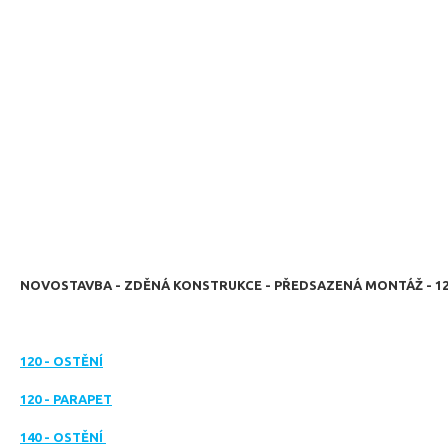
NOVOSTAVBA - ZDĚNÁ KONSTRUKCE - PŘEDSAZENÁ MONTÁŽ - 120
120 - OSTĚNÍ
120 - PARAPET
140 - OSTĚNÍ